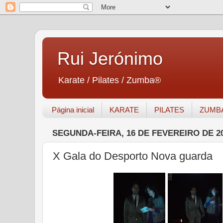
Rui Jerónimo
Karate / Pilates / Zumba®
Página inicial
KARATE
PILATES
ZUMB
SEGUNDA-FEIRA, 16 DE FEVEREIRO DE 2
X Gala do Desporto Nova guarda