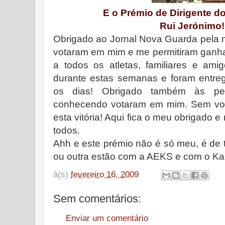
E o Prémio de Dirigente do
Rui Jerónimo!!
Obrigado ao Jornal Nova Guarda pela 
votaram em mim e me permitiram ganha
a todos os atletas, familiares e ami
durante estas semanas e foram entr
os dias! Obrigado também às p
conhecendo votaram em mim. Sem você
esta vitória! Aqui fica o meu obrigado 
todos.
Ahh e este prémio não é só meu, é de
ou outra estão com a AEKS e com o Kar
à(s)
fevereiro 16, 2009
Sem comentários:
Enviar um comentário