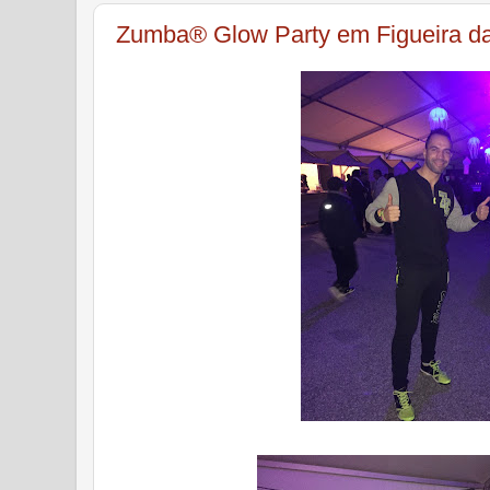
Zumba® Glow Party em Figueira da