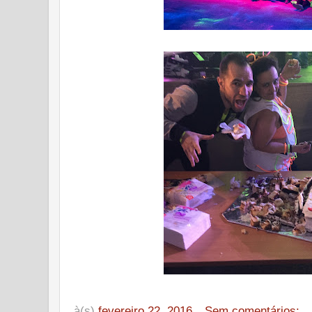
à(s)
fevereiro 22, 2016
Sem comentários: