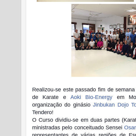
Realizou-se este passado fim de semana
de Karate e
Aoki Bio-Energy
em Mora
organização do ginásio
Jinbukan Dojo T
Tendero!
O Curso dividiu-se em duas partes (Kara
ministradas pelo conceituado Sensei
Osa
representantes de várias regiões de E