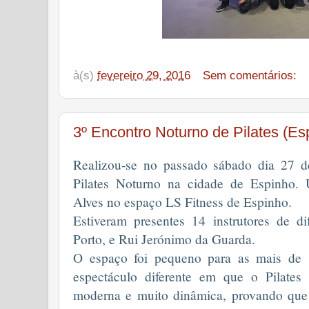
à(s)
fevereiro 29, 2016
Sem comentários:
3º Encontro Noturno de Pilates (Es
Realizou-se no passado sábado dia 27 de
Pilates Noturno na cidade de Espinho. 
Alves no espaço LS Fitness de Espinho.
Estiveram presentes 14 instrutores de d
Porto, e Rui Jerónimo da Guarda.
O espaço foi pequeno para as mais de 
espectáculo diferente em que o Pilate
moderna e muito dinâmica, provando qu