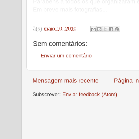
Parabéns a todos os que organizaram e
Em breve mais fotografias...
à(s)
maio 10, 2010
Sem comentários:
Enviar um comentário
Mensagem mais recente
Página in
Subscrever:
Enviar feedback (Atom)