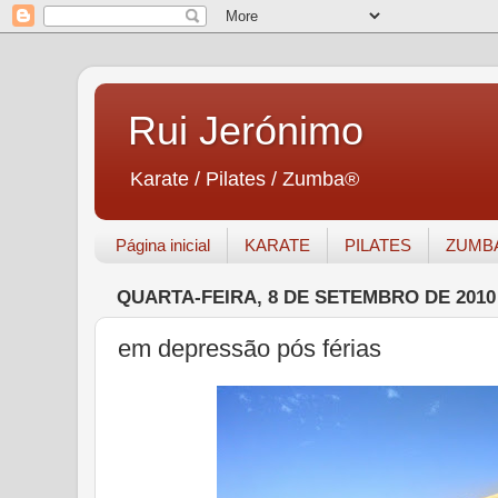
Rui Jerónimo
Karate / Pilates / Zumba®
Página inicial
KARATE
PILATES
ZUMB
QUARTA-FEIRA, 8 DE SETEMBRO DE 2010
em depressão pós férias