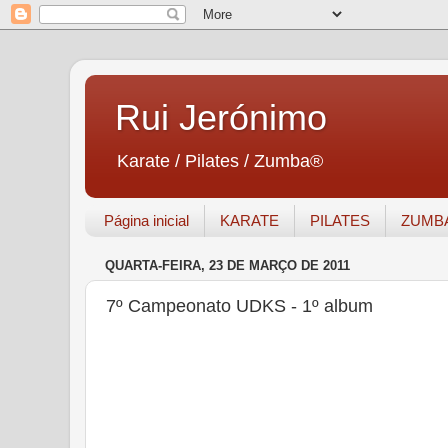
Rui Jerónimo
Karate / Pilates / Zumba®
Página inicial
KARATE
PILATES
ZUMB
QUARTA-FEIRA, 23 DE MARÇO DE 2011
7º Campeonato UDKS - 1º album