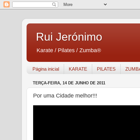
Rui Jerónimo
Karate / Pilates / Zumba®
Página inicial
KARATE
PILATES
ZUMB
TERÇA-FEIRA, 14 DE JUNHO DE 2011
Por uma Cidade melhor!!!