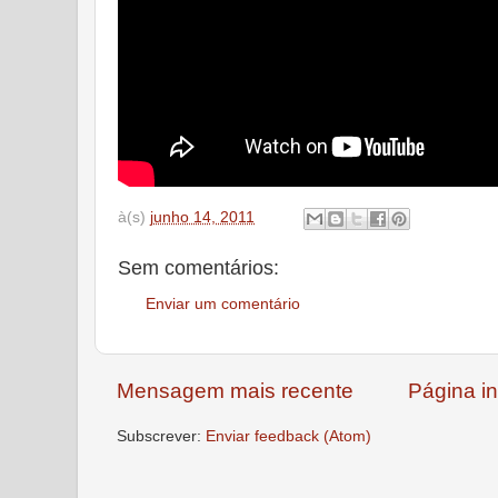
à(s)
junho 14, 2011
Sem comentários:
Enviar um comentário
Mensagem mais recente
Página in
Subscrever:
Enviar feedback (Atom)