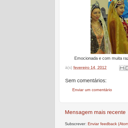
Emocionada e com muita razã
à(s)
fevereiro 14, 2012
Sem comentários:
Enviar um comentário
Mensagem mais recente
Subscrever:
Enviar feedback (Ato