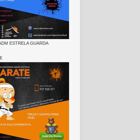
ADM ESTRELA GUARDA
E