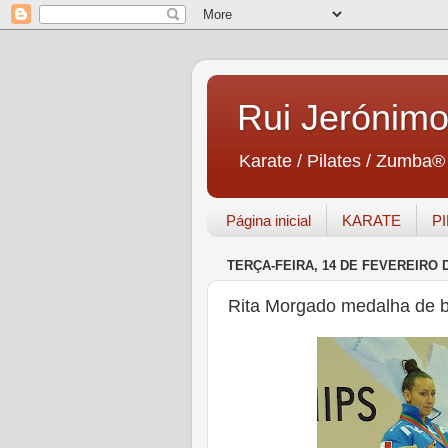
Rui Jerónim
Karate / Pilates / Zumba®
Página inicial
KARATE
P
TERÇA-FEIRA, 14 DE FEVEREIRO D
Rita Morgado medalha de 