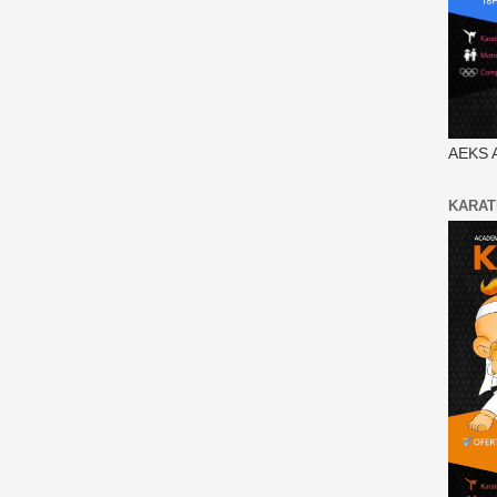
AEKS 
KARAT