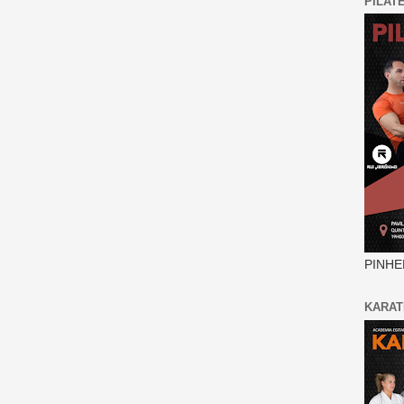
PILAT
PINHE
KARAT