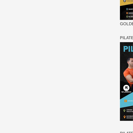
GOLDE
PILAT