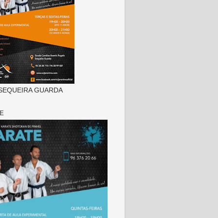
SEQUEIRA GUARDA
E