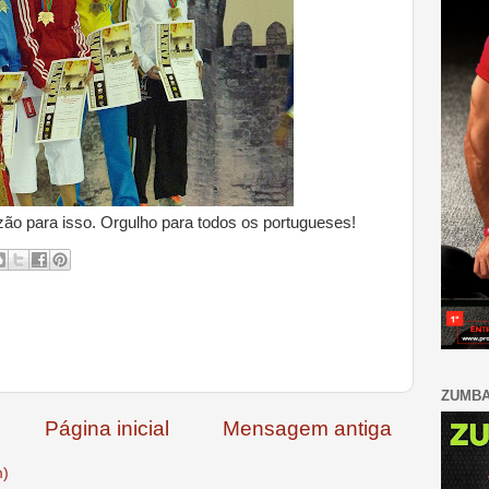
o para isso. Orgulho para todos os portugueses!
ZUMB
Página inicial
Mensagem antiga
m)