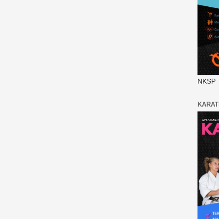
NKSP
KARAT