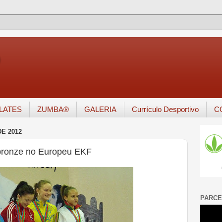
o
ILATES
ZUMBA®
GALERIA
Currículo Desportivo
C
E 2012
bronze no Europeu EKF
PARCE