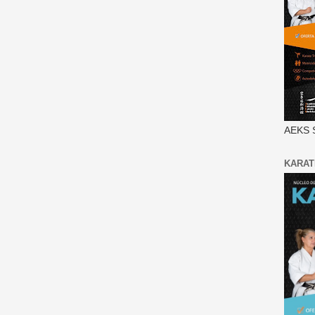
AEKS 
KARAT