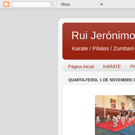
Rui Jerónim
Karate / Pilates / Zumba®
Página inicial
KARATE
P
QUARTA-FEIRA, 1 DE NOVEMBRO 