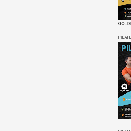
GOLDE
PILAT