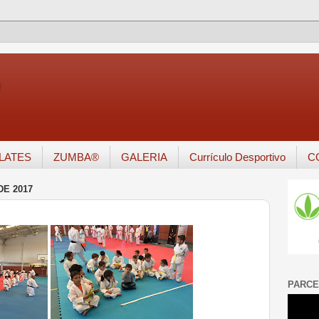
o
ILATES
ZUMBA®
GALERIA
Currículo Desportivo
C
DE 2017
PARCE