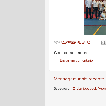
à(s)
novembro 01, 2017
Sem comentários:
Enviar um comentário
Mensagem mais recente
Subscrever:
Enviar feedback (Ato