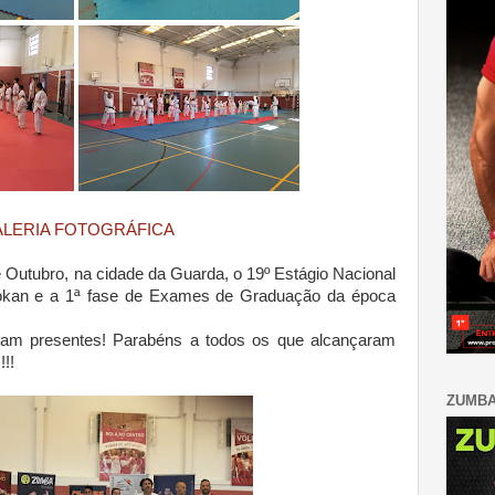
LERIA FOTOGRÁFICA
 Outubro, na cidade da Guarda, o 19º Estágio Nacional
tokan e a 1ª fase de Exames de Graduação da época
ram presentes! Parabéns a todos os que alcançaram
!!
ZUMB