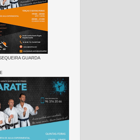
SEQUEIRA GUARDA
E