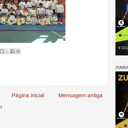
ZUMB
Página inicial
Mensagem antiga
m)