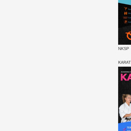
NKSP
KARAT