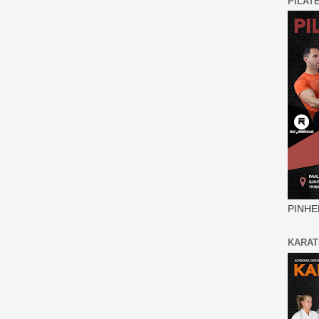
PILAT
PINHE
KARAT