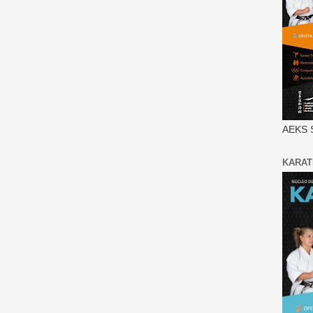
AEKS 
KARAT