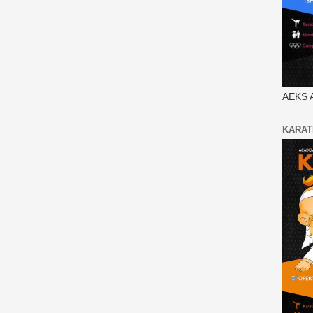
AEKS 
KARAT