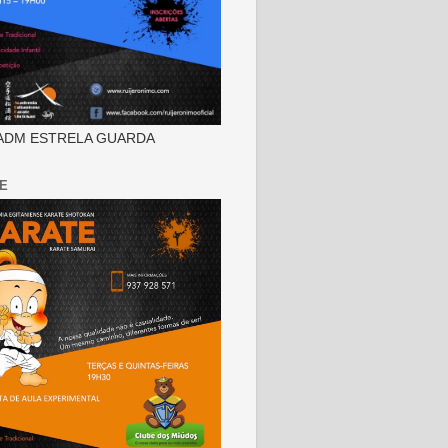
ADM ESTRELA GUARDA
E