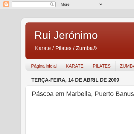
Rui Jerónimo
Karate / Pilates / Zumba®
Página inicial
KARATE
PILATES
ZUMB
TERÇA-FEIRA, 14 DE ABRIL DE 2009
Páscoa em Marbella, Puerto Banu