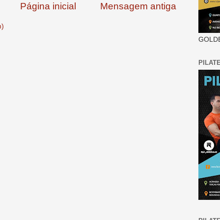
Página inicial
Mensagem antiga
m)
GOLDE
PILAT