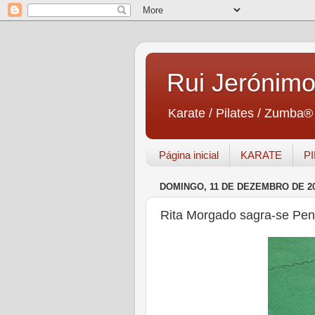
Rui Jerónim
Karate / Pilates / Zumba®
Página inicial
KARATE
P
DOMINGO, 11 DE DEZEMBRO DE 2
Rita Morgado sagra-se Pe