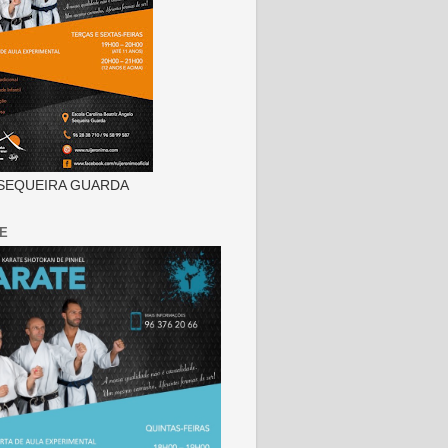
SEQUEIRA GUARDA
E