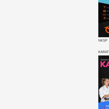
NKSP
KARAT