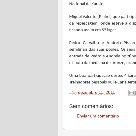
Nacional de Karate.
Miguel Valente (Pinhel) que particip
da repescagem, onde esteve a disp
ficando assim em 5º lugar.
Pedro Carvalho e Andreia Pissar
semifinais das suas poules. Os seus 
entrada de Pedro e Andreia no tún
disputa da medalha de bronze, fican
Uma boa participação destes 4 kara
Treinadores pessoais Rui e Carla Jer
à(s)
dezembro 11, 2011
Sem comentários:
Enviar um comentário