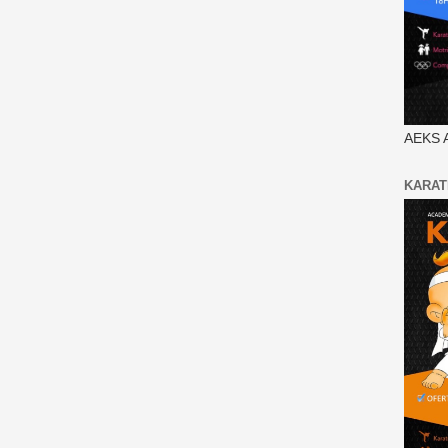
AEKS 
KARAT