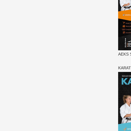
AEKS 
KARAT