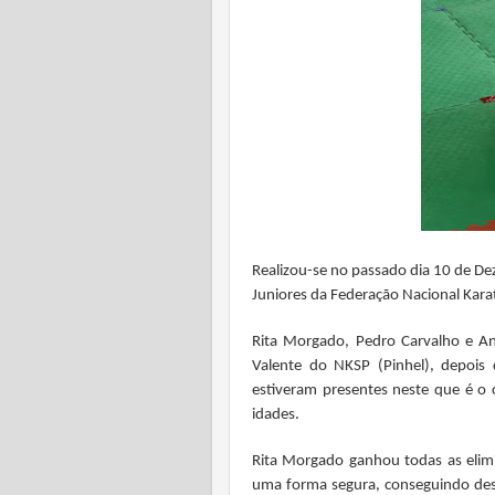
Realizou-se no passado dia 10 de D
Juniores da Federação Nacional Karat
Rita Morgado, Pedro Carvalho e An
Valente do NKSP (Pinhel), depoi
estiveram presentes neste que é o 
idades.
Rita Morgado ganhou todas as elimin
uma forma segura, conseguindo des