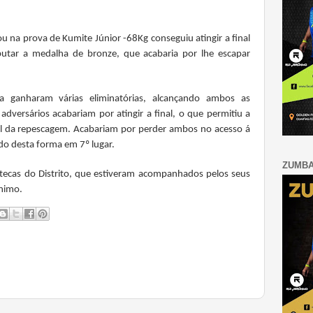
ou na prova de Kumite Júnior -68Kg conseguiu atingir a final
utar a medalha de bronze, que acabaria por lhe escapar
ra ganharam várias eliminatórias, alcançando ambos as
adversários acabariam por atingir a final, o que permitiu a
el da repescagem. Acabariam por perder ambos no acesso á
do desta forma em 7º lugar.
ZUMB
tecas do Distrito, que estiveram acompanhados pelos seus
ónimo.