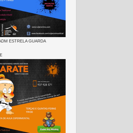
ADM ESTRELA GUARDA
E