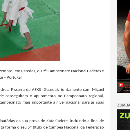
ezembro, em Paredes, o 19º Campeonato Nacional Cadetes e
e – Portugal.
dreia Pissarra da AEKS (Guarda), juntamente com Miguel
s de conseguirem o apuramento no Campeonato regional,
campeonato mais importante a nível nacional para as suas
ZUMB
atórias da sua prova de Kata Cadete, incluindo a final de
ta forma o seu 5º título de Campeã Nacional da Federação