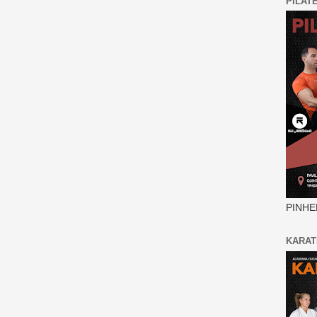
PILAT
PINHE
KARAT