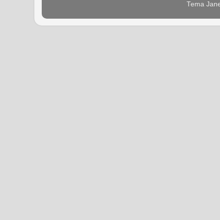
Tema Jane