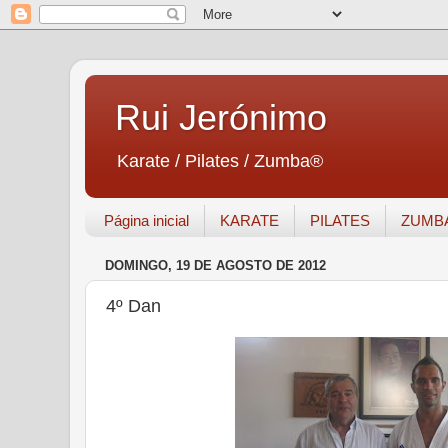
Rui Jerónimo
Karate / Pilates / Zumba®
Página inicial
KARATE
PILATES
ZUMB
DOMINGO, 19 DE AGOSTO DE 2012
4º Dan