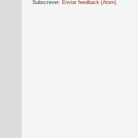
Subscrever:
Enviar feedback (Atom)