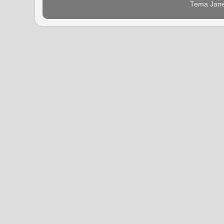
Tema Jane