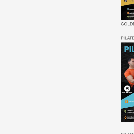
GOLDE
PILAT