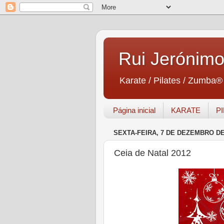
Rui Jerónim
Karate / Pilates / Zumba®
Página inicial
KARATE
P
SEXTA-FEIRA, 7 DE DEZEMBRO DE
Ceia de Natal 2012