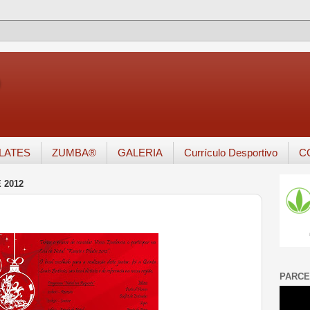
o
ILATES
ZUMBA®
GALERIA
Currículo Desportivo
C
 2012
PARCE