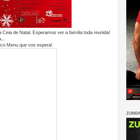
Ceia de Natal. Esperamos ver a família toda reunida!
...
ico Menu que vos espera!
ZUMB