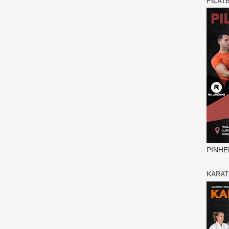
PILAT
PINHE
KARAT