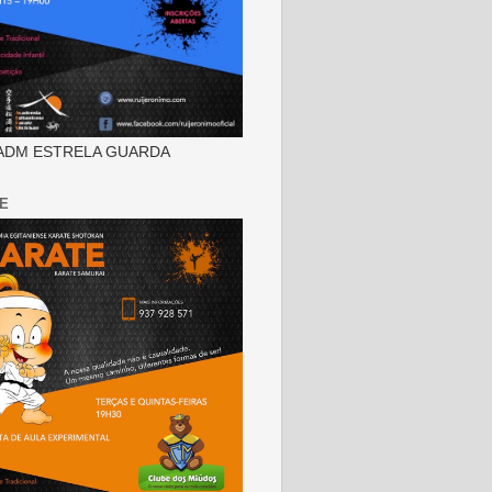
ADM ESTRELA GUARDA
E