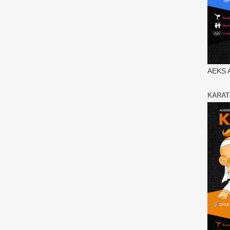
AEKS 
KARAT