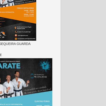
SEQUEIRA GUARDA
E