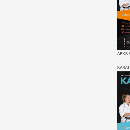
AEKS 
KARAT