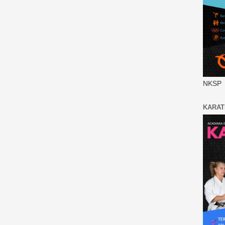
NKSP
KARAT