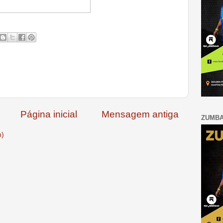
Página inicial
Mensagem antiga
ZUMB
m)