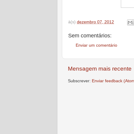
à(s)
dezembro 07, 2012
Sem comentários:
Enviar um comentário
Mensagem mais recente
Subscrever:
Enviar feedback (Ato