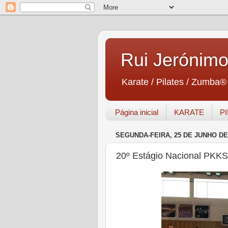
Rui Jerónim
Karate / Pilates / Zumba®
Página inicial
KARATE
P
SEGUNDA-FEIRA, 25 DE JUNHO DE
20º Estágio Nacional PKKS 