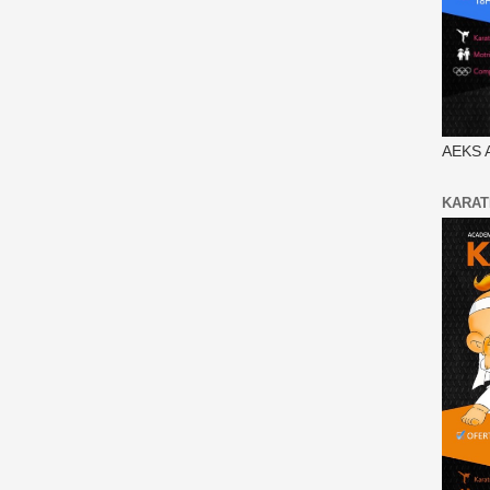
AEKS 
KARAT