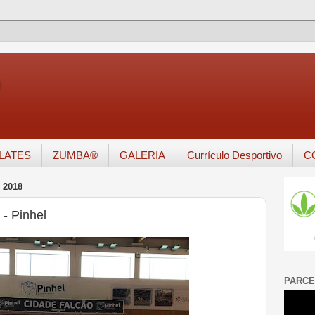
o
ILATES
ZUMBA®
GALERIA
Currículo Desportivo
C
 2018
- Pinhel
PARCE