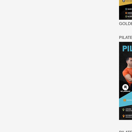
GOLDE
PILAT