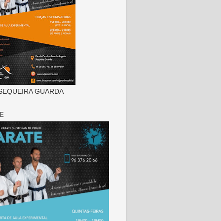
SEQUEIRA GUARDA
E