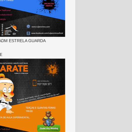
ADM ESTRELA GUARDA
E