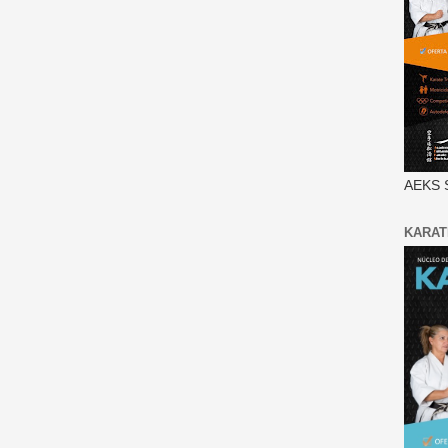
AEKS 
KARAT