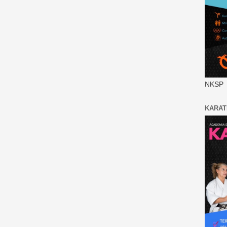
NKSP
KARAT