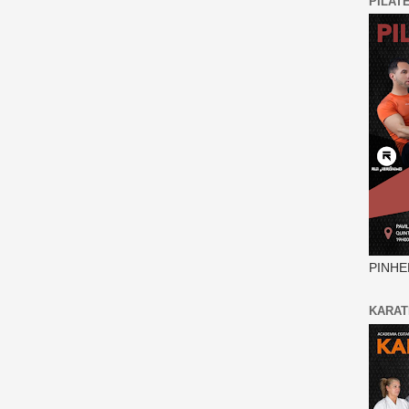
PILAT
PINHE
KARAT