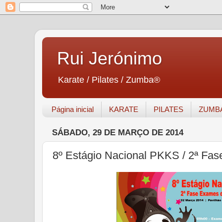
Rui Jerónimo
Karate / Pilates / Zumba®
Página inicial
KARATE
PILATES
ZUMB
SÁBADO, 29 DE MARÇO DE 2014
8º Estágio Nacional PKKS / 2ª Fa