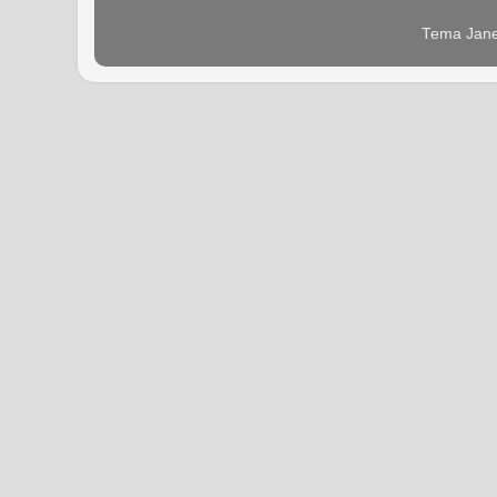
Tema Jane