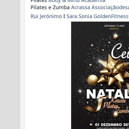
Pilates
Body & Mind Academia
Pilates e Zumba
Acrassa Associaçãodes
Rui Jerónimo
I
Sara Sonia GoldenFitness